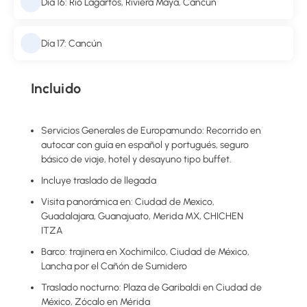
Día 16: Río Lagartos, Riviera Maya, Cancún
Día 17: Cancún
Incluido
Servicios Generales de Europamundo: Recorrido en
autocar con guía en español y portugués, seguro
básico de viaje, hotel y desayuno tipo buffet.
Incluye traslado de llegada
Visita panorámica en: Ciudad de Mexico,
Guadalajara, Guanajuato, Merida MX, CHICHEN
ITZA
Barco: trajinera en Xochimilco, Ciudad de México,
Lancha por el Cañón de Sumidero
Traslado nocturno: Plaza de Garibaldi en Ciudad de
México, Zócalo en Mérida