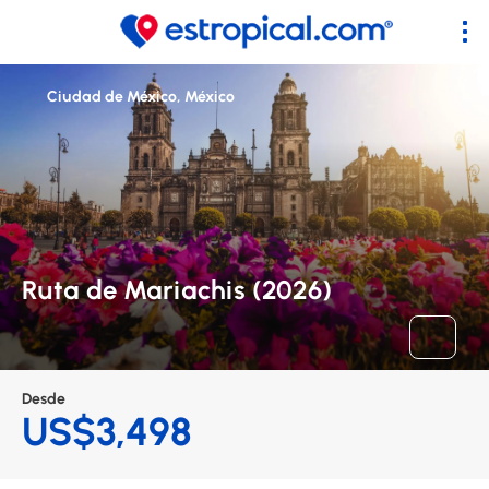
Ciudad de México, México
Ruta de Mariachis (2026)
Desde
US$3,498