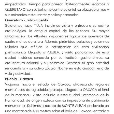
empedradas. Tiempo para pasear. Posteriormente llegamos a
QUERETARO, con su bellísimo centro colonial, su plaza de armas y
sus animados restaurantes y calles peatonales.
Queretaro - Tula - Puebla
Saldremos hacia TULA, incluimos visita y entrada a su recinto
arqueológico, la antigua capital de los toltecas. Su mayor
atractivo son los Atlantes, imponentes figuras de guerreros de
cuatro metros de altura. Además, pirámides, palacios y columnas
talladas que reflejan la sofisticación de esta civilización
prehispánica. Llegada a PUEBLA, y visita panorámica de esta
ciudad histórica conocida por su tradición gastronómica, su
arquitectura colonial y su cerámica. Destaca su gran catedral
renacentista y su activo zócalo. Noche en esta ciudad, llena de
vida y actividad.
Puebla - Oaxaca
Viajamos hacia el estado de Oaxaca, atravesando regiones
montañosas de agradables paisajes. Llegada a OAXACA al final
de la mañana.- Visita incluida a esta ciudad Patrimonio de la
Humanidad, de origen azteca con su impresionante patrimonio
monumental. Subimos al recinto de MONTE ALBAN, enclavado en
una montaña de 400 metros sobre el Valle de Oaxaca -entrada y