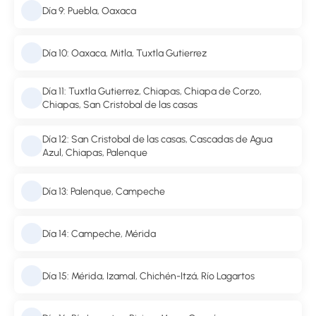
Día 9: Puebla, Oaxaca
Día 10: Oaxaca, Mitla, Tuxtla Gutierrez
Día 11: Tuxtla Gutierrez, Chiapas, Chiapa de Corzo,
Chiapas, San Cristobal de las casas
Día 12: San Cristobal de las casas, Cascadas de Agua
Azul, Chiapas, Palenque
Día 13: Palenque, Campeche
Día 14: Campeche, Mérida
Día 15: Mérida, Izamal, Chichén-Itzá, Río Lagartos