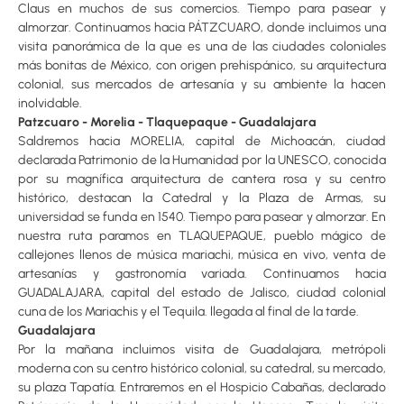
Claus en muchos de sus comercios. Tiempo para pasear y
almorzar. Continuamos hacia PÁTZCUARO, donde incluimos una
visita panorámica de la que es una de las ciudades coloniales
más bonitas de México, con origen prehispánico, su arquitectura
colonial, sus mercados de artesanía y su ambiente la hacen
inolvidable.
Patzcuaro - Morelia - Tlaquepaque - Guadalajara
Saldremos hacia MORELIA, capital de Michoacán, ciudad
declarada Patrimonio de la Humanidad por la UNESCO, conocida
por su magnífica arquitectura de cantera rosa y su centro
histórico, destacan la Catedral y la Plaza de Armas, su
universidad se funda en 1540. Tiempo para pasear y almorzar. En
nuestra ruta paramos en TLAQUEPAQUE, pueblo mágico de
callejones llenos de música mariachi, música en vivo, venta de
artesanías y gastronomía variada. Continuamos hacia
GUADALAJARA, capital del estado de Jalisco, ciudad colonial
cuna de los Mariachis y el Tequila. llegada al final de la tarde.
Guadalajara
Por la mañana incluimos visita de Guadalajara, metrópoli
moderna con su centro histórico colonial, su catedral, su mercado,
su plaza Tapatía. Entraremos en el Hospicio Cabañas, declarado