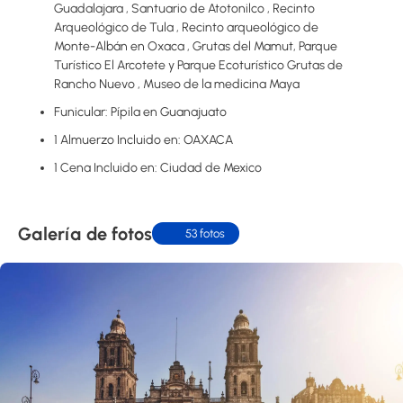
Guadalajara , Santuario de Atotonilco , Recinto
Arqueológico de Tula , Recinto arqueológico de
Monte-Albán en Oxaca , Grutas del Mamut, Parque
Turístico El Arcotete y Parque Ecoturístico Grutas de
Rancho Nuevo , Museo de la medicina Maya
Funicular: Pípila en Guanajuato
1 Almuerzo Incluido en: OAXACA
1 Cena Incluido en: Ciudad de Mexico
Galería de fotos
53 fotos