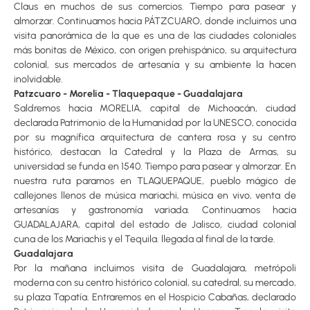
Claus en muchos de sus comercios. Tiempo para pasear y
almorzar. Continuamos hacia PÁTZCUARO, donde incluimos una
visita panorámica de la que es una de las ciudades coloniales
más bonitas de México, con origen prehispánico, su arquitectura
colonial, sus mercados de artesanía y su ambiente la hacen
inolvidable.
Patzcuaro - Morelia - Tlaquepaque - Guadalajara
Saldremos hacia MORELIA, capital de Michoacán, ciudad
declarada Patrimonio de la Humanidad por la UNESCO, conocida
por su magnífica arquitectura de cantera rosa y su centro
histórico, destacan la Catedral y la Plaza de Armas, su
universidad se funda en 1540. Tiempo para pasear y almorzar. En
nuestra ruta paramos en TLAQUEPAQUE, pueblo mágico de
callejones llenos de música mariachi, música en vivo, venta de
artesanías y gastronomía variada. Continuamos hacia
GUADALAJARA, capital del estado de Jalisco, ciudad colonial
cuna de los Mariachis y el Tequila. llegada al final de la tarde.
Guadalajara
Por la mañana incluimos visita de Guadalajara, metrópoli
moderna con su centro histórico colonial, su catedral, su mercado,
su plaza Tapatía. Entraremos en el Hospicio Cabañas, declarado