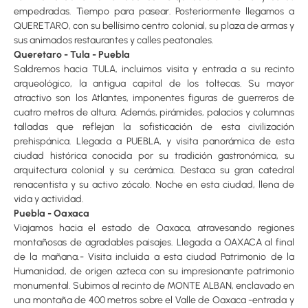
empedradas. Tiempo para pasear. Posteriormente llegamos a
QUERETARO, con su bellísimo centro colonial, su plaza de armas y
sus animados restaurantes y calles peatonales.
Queretaro - Tula - Puebla
Saldremos hacia TULA, incluimos visita y entrada a su recinto
arqueológico, la antigua capital de los toltecas. Su mayor
atractivo son los Atlantes, imponentes figuras de guerreros de
cuatro metros de altura. Además, pirámides, palacios y columnas
talladas que reflejan la sofisticación de esta civilización
prehispánica. Llegada a PUEBLA, y visita panorámica de esta
ciudad histórica conocida por su tradición gastronómica, su
arquitectura colonial y su cerámica. Destaca su gran catedral
renacentista y su activo zócalo. Noche en esta ciudad, llena de
vida y actividad.
Puebla - Oaxaca
Viajamos hacia el estado de Oaxaca, atravesando regiones
montañosas de agradables paisajes. Llegada a OAXACA al final
de la mañana.- Visita incluida a esta ciudad Patrimonio de la
Humanidad, de origen azteca con su impresionante patrimonio
monumental. Subimos al recinto de MONTE ALBAN, enclavado en
una montaña de 400 metros sobre el Valle de Oaxaca -entrada y