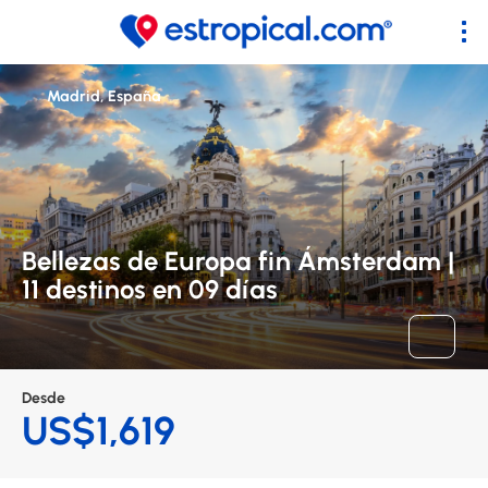
Madrid, España
Bellezas de Europa fin Ámsterdam |
11 destinos en 09 días
Desde
US$1,619