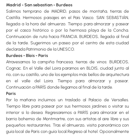
Madrid - San sebastian - Burdeos
Salimos temprano de MADRID, pasos de montaña, tierras de
Castilla. Hermosos paisajes en el País Vasco. SAN SEBASTIÁN,
llegada a la hora del almuerzo. Tiempo para almorzar y pasear
por el casco histórico o por la hermosa playa de la Concha.
Continuación de ruta hacia FRANCIA. BURDEOS, llegada al final
de la tarde. Sugerimos un paseo por el centro de esta ciudad
declarada Patrimonio de la UNESCO.
Burdeos - Blois - Paris
Atravesamos la campiña francesa; tierras de vinos: BURDEOS,
Cognac. En el Valle del Loira paramos en BLOIS, ciudad junto al
río, con su castillo, uno de los ejemplos más bellos de arquitectura
en el valle del Loira. Tiempo para almorzar y pasear.
Continuación a PARÍS donde llegamos al final de la tarde.
Paris
Por la mañana incluimos un traslado al Palacio de Versalles.
Tiempo libre para pasear por sus hermosos jardines o visitar su
interior si lo desea. Regresaremos a PARÍS para almorzar en el
barrio bohemio de Montmartre, con sus artistas al aire libre y sus
pequeños restaurantes. Tras el almuerzo, visita panorámica con
guía local de París con guía local.Regreso al hotel. Opcionalmente