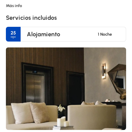
Más info
Servicios incluidos
25
Alojamiento
1 Noche
ago