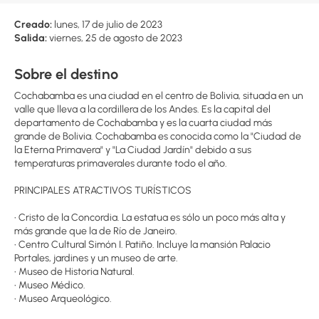
Creado:
lunes, 17 de julio de 2023
Salida:
viernes, 25 de agosto de 2023
Sobre el destino
Cochabamba es una ciudad en el centro de Bolivia, situada en un
valle que lleva a la cordillera de los Andes. Es la capital del
departamento de Cochabamba y es la cuarta ciudad más
grande de Bolivia. Cochabamba es conocida como la "Ciudad de
la Eterna Primavera" y "La Ciudad Jardín" debido a sus
temperaturas primaverales durante todo el año.
PRINCIPALES ATRACTIVOS TURÍSTICOS
• Cristo de la Concordia. La estatua es sólo un poco más alta y
más grande que la de Río de Janeiro.
• Centro Cultural Simón I. Patiño. Incluye la mansión Palacio
Portales, jardines y un museo de arte.
• Museo de Historia Natural.
• Museo Médico.
• Museo Arqueológico.