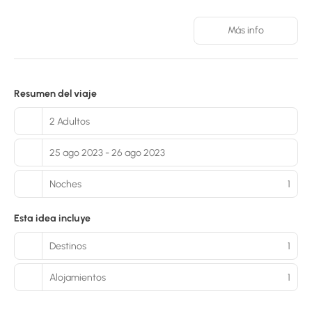
Más info
Resumen del viaje
2 Adultos
25 ago 2023 - 26 ago 2023
Noches
1
Esta idea incluye
Destinos
1
Alojamientos
1