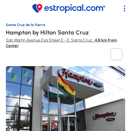
Santa Cruz de la Sierra
Hampton by Hilton Santa Cruz
San Martin Avenue Esq Street E - E, Santa Cruz
, 4.8 km from
Center