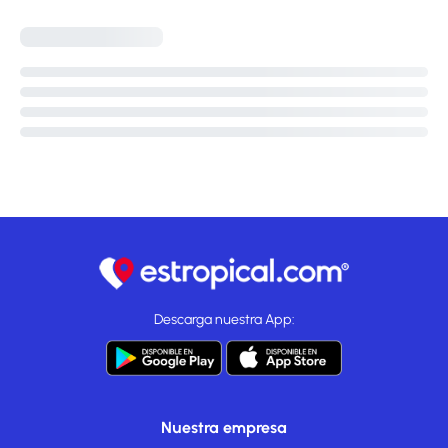
Descarga nuestra App:
Nuestra empresa