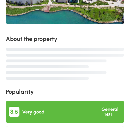
About the property
Popularity
General
8.5
Very good
1481