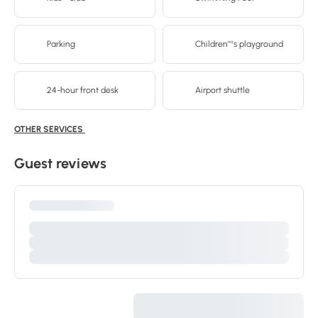
Parking
Children''''s playground
24-hour front desk
Airport shuttle
OTHER SERVICES
Guest reviews