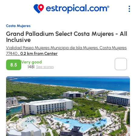
Costa Mujeres
Grand Palladium Select Costa Mujeres - All
Inclusive
Vialidad Paseo Mujeres Municipio de Isla Mujeres, Costa Mujeres
77440
, 0.2 km from Center
Very good
8.5
1481
See scores