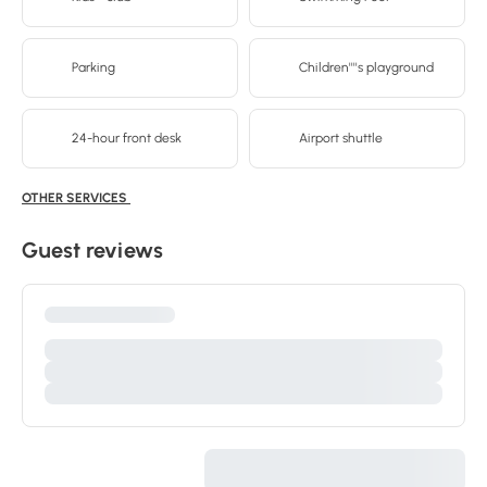
Parking
Children''''s playground
24-hour front desk
Airport shuttle
OTHER SERVICES
Guest reviews