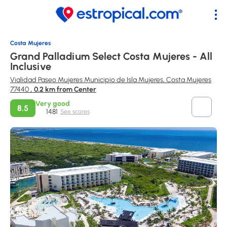
Costa Mujeres
Grand Palladium Select Costa Mujeres - All
Inclusive
Vialidad Paseo Mujeres Municipio de Isla Mujeres, Costa Mujeres
77440
, 0.2 km from Center
Very good
8.5
1481
See scores