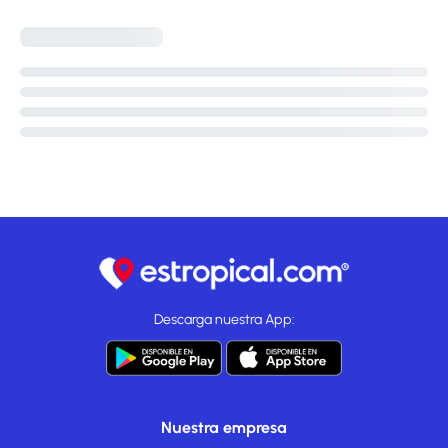
Descarga nuestra App:
Nuestra empresa