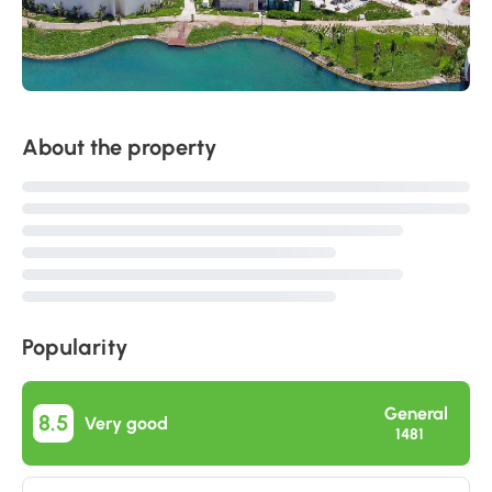
About the property
Popularity
General
8.5
Very good
1481