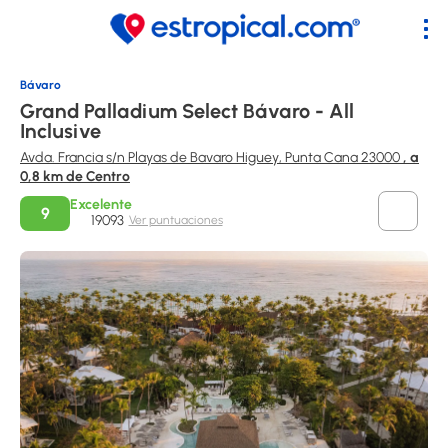
Bávaro
Grand Palladium Select Bávaro - All
Inclusive
Avda. Francia s/n Playas de Bavaro Higuey, Punta Cana 23000
, a
0,8 km de Centro
Excelente
9
19093
Ver puntuaciones