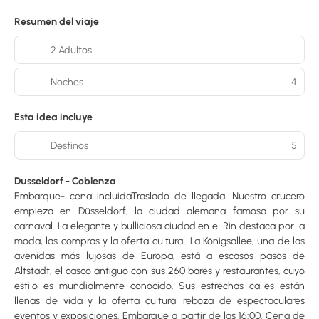
Resumen del viaje
2 Adultos
Noches
4
Esta idea incluye
Destinos
5
Dusseldorf - Coblenza
Embarque- cena incluidaTraslado de llegada. Nuestro crucero
empieza en Düsseldorf, la ciudad alemana famosa por su
carnaval. La elegante y bulliciosa ciudad en el Rin destaca por la
moda, las compras y la oferta cultural. La Königsallee, una de las
avenidas más lujosas de Europa, está a escasos pasos de
Altstadt, el casco antiguo con sus 260 bares y restaurantes, cuyo
estilo es mundialmente conocido. Sus estrechas calles están
llenas de vida y la oferta cultural reboza de espectaculares
eventos y exposiciones. Embarque a partir de las 16:00. Cena de