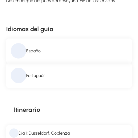
Desembarque después del desayuno. Fin de los servicios.
Idiomas del guía
Español
Portugués
Itinerario
Día 1: Dusseldorf, Coblenza