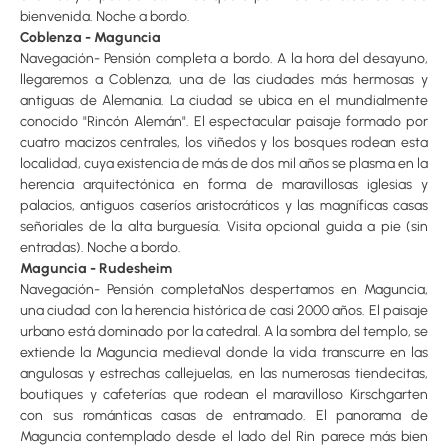
bienvenida. Noche a bordo.
Coblenza - Maguncia
Navegación- Pensión completa a bordo. A la hora del desayuno,
llegaremos a Coblenza, una de las ciudades más hermosas y
antiguas de Alemania. La ciudad se ubica en el mundialmente
conocido "Rincón Alemán". El espectacular paisaje formado por
cuatro macizos centrales, los viñedos y los bosques rodean esta
localidad, cuya existencia de más de dos mil años se plasma en la
herencia arquitectónica en forma de maravillosas iglesias y
palacios, antiguos caseríos aristocráticos y las magníficas casas
señoriales de la alta burguesía. Visita opcional guida a pie (sin
entradas). Noche a bordo.
Maguncia - Rudesheim
Navegación- Pensión completaNos despertamos en Maguncia,
una ciudad con la herencia histórica de casi 2000 años. El paisaje
urbano está dominado por la catedral. A la sombra del templo, se
extiende la Maguncia medieval donde la vida transcurre en las
angulosas y estrechas callejuelas, en las numerosas tiendecitas,
boutiques y cafeterías que rodean el maravilloso Kirschgarten
con sus románticas casas de entramado. El panorama de
Maguncia contemplado desde el lado del Rin parece más bien