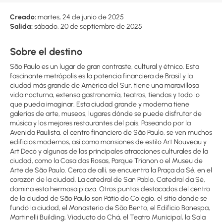
Creado:
martes, 24 de junio de 2025
Salida:
sábado, 20 de septiembre de 2025
Sobre el destino
São Paulo es un lugar de gran contraste, cultural y étnico. Esta
fascinante metrópolis es la potencia financiera de Brasil y la
ciudad más grande de América del Sur, tiene una maravillosa
vida nocturna, extensa gastronomía, teatros, tiendas y todo lo
que pueda imaginar. Esta ciudad grande y moderna tiene
galerías de arte, museos, lugares dónde se puede disfrutar de
música y los mejores restaurantes del país. Paseando por la
Avenida Paulista, el centro financiero de São Paulo, se ven muchos
edificios modernos, así como mansiones de estilo Art Nouveau y
Art Decó y algunas de las principales atracciones culturales de la
ciudad, como la Casa das Rosas, Parque Trianon o el Museu de
Arte de São Paulo. Cerca de allí, se encuentra la Praça da Sé, en el
corazón de la ciudad. La catedral de San Pablo, Catedral da Sé,
domina esta hermosa plaza. Otros puntos destacados del centro
de la ciudad de São Paulo son Pátio do Colégio, el sitio donde se
fundó la ciudad, el Monasterio de São Bento, el Edificio Banespa,
Martinelli Building, Viaducto do Chá, el Teatro Municipal, la Sala