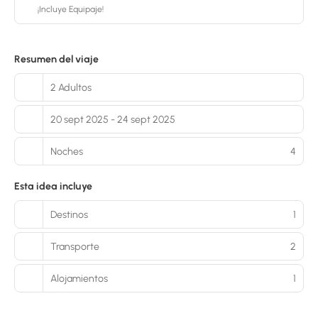
¡Incluye Equipaje!
Resumen del viaje
2 Adultos
20 sept 2025 - 24 sept 2025
Noches
4
Esta idea incluye
Destinos
1
Transporte
2
Alojamientos
1