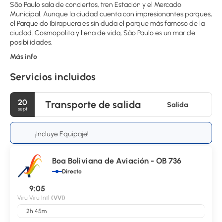
São Paulo sala de conciertos, tren Estación y el Mercado
Municipal. Aunque la ciudad cuenta con impresionantes parques,
el Parque do Ibirapuera es sin duda el parque más famoso de la
ciudad. Cosmopolita y llena de vida, São Paulo es un mar de
posibilidades.
Más info
Servicios incluidos
20
Transporte de salida
Salida
sept
¡Incluye Equipaje!
Boa Boliviana de Aviación - OB 736
Directo
9:05
Viru Viru Intl
(VVI)
2h 45m