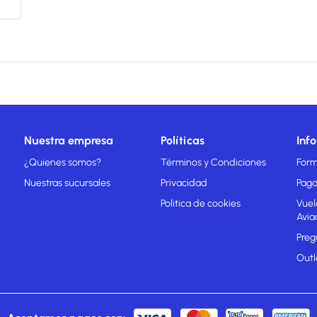
Nuestra empresa
Políticas
Inf
¿Quienes somos?
Términos y Condiciones
Form
Nuestras sucursales
Privacidad
Pago
Politica de cookies
Vuel
Avia
Preg
Outl