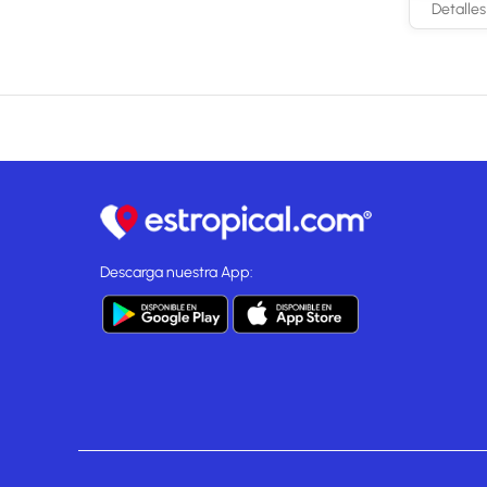
Detalles
Descarga nuestra App: