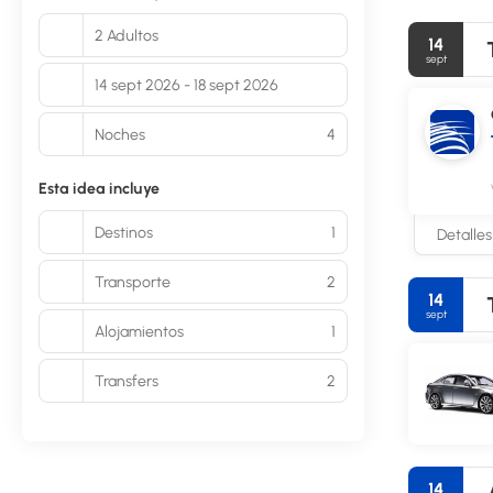
2 Adultos
14
sept
14 sept 2026 - 18 sept 2026
Noches
4
Esta idea incluye
Destinos
1
Detalles
Transporte
2
14
sept
Alojamientos
1
Transfers
2
14