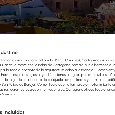
 destino
atrimonio de la Humanidad por la UNESCO en 1984, Cartagena de Indias 
r Caribe, al oeste con la Bahía de Cartagena, hacia el sur la hermosa ciu
psula todo el encanto de la arquitectura colonial española. El casco 
hermosas plazas, iglesias y edificaciones antiguas para maravillarse. C
 a lo largo de un laberinto de callejuelas empedradas y admirar los edific
de San Felipe de Barajas. Comer fuera es otra forma de entretenimiento
us restaurantes locales e internacionales. Cartagena ofrece todo el enca
e América.
s incluidos