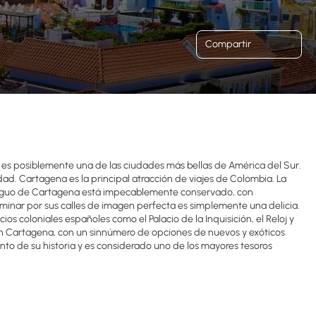
Compartir
es posiblemente una de las ciudades más bellas de América del Sur.
dad. Cartagena es la principal atracción de viajes de Colombia. La
antiguo de Cartagena está impecablemente conservado, con
aminar por sus calles de imagen perfecta es simplemente una delicia.
ios coloniales españoles como el Palacio de la Inquisición, el Reloj y
 en Cartagena, con un sinnúmero de opciones de nuevos y exóticos
nto de su historia y es considerado uno de los mayores tesoros