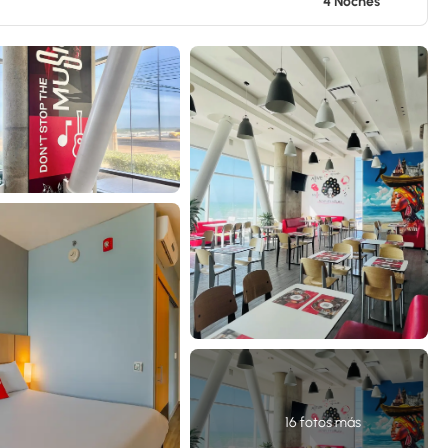
4 Noches
16 fotos más