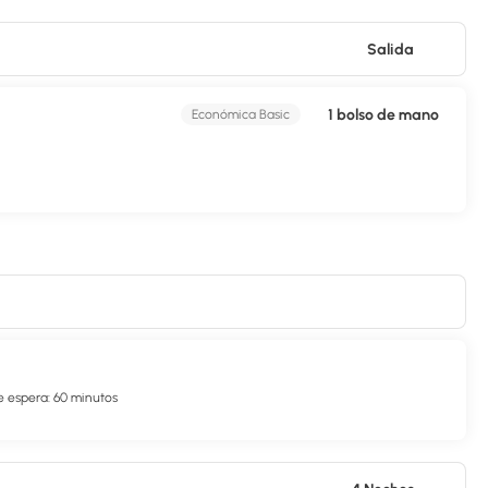
Salida
1 bolso de mano
Económica Basic
 espera: 60 minutos