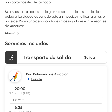
una obra maestra de la moda.
Miami es tantas cosas, todo glamuroso en todo el sentido de la
palabra. La ciudad es considerada un mosaico multicultural, esto
hace de Miami una de las ciudades más singulares e interesantes
Más info
Servicios incluidos
12
Transporte de salida
Salida
oct
Boa Boliviana de Aviación
1 escala
20:00
El Alto Intl
(LPB)
10h 25m
6:25