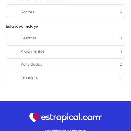
Noches
5
Esta idea incluye
Destinos
1
Alojamientos
1
Actividades
2
Transfers
2