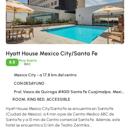
Hyatt House Mexico City/Santa Fe
Muy bueno
8,8
1840
Mexico City - a 17,8 km del centro
CON DESAYUNO
Prol. Vasco de Quiroga #4001 Santa Fe Cuajimalpa, Mexico City 05348
ROOM, KING BED, ACCESSIBLE
Hyatt House Mexico City/Santa Fe se encuentra en Santa Fe
(Ciudad de México), a 4 min a pie de Centro Médico ABC de
Santa Fe y a 15 min de Centro comercial Santa Fe. Además, este
hotel se encuentra a 3,1 km de Teatro Zentrika.