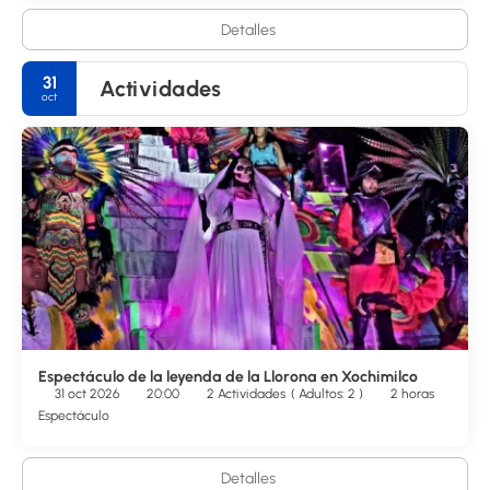
Detalles
31
Actividades
oct
Espectáculo de la leyenda de la Llorona en Xochimilco
31 oct 2026
20:00
2 Actividades
(
Adultos: 2
)
2 horas
Espectáculo
Detalles