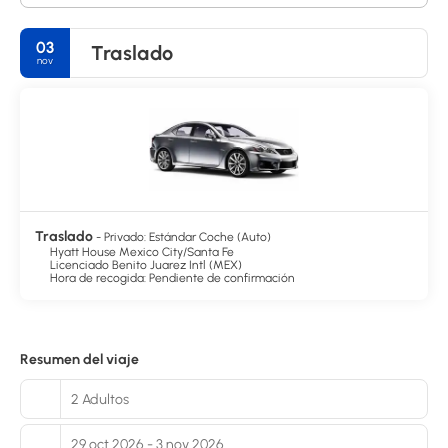
03
Traslado
nov
Traslado
- Privado: Estándar Coche (Auto)
Hyatt House Mexico City/Santa Fe
Licenciado Benito Juarez Intl (MEX)
Hora de recogida: Pendiente de confirmación
Resumen del viaje
2 Adultos
29 oct 2026 - 3 nov 2026