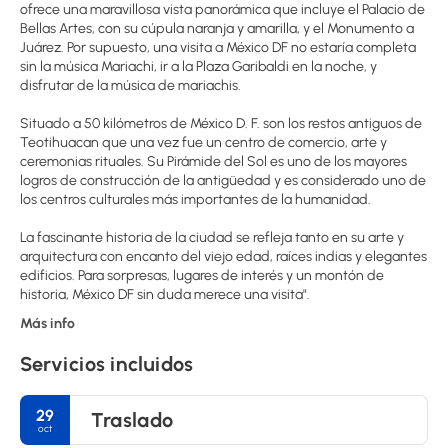
ofrece una maravillosa vista panorámica que incluye el Palacio de
Bellas Artes, con su cúpula naranja y amarilla, y el Monumento a
Juárez. Por supuesto, una visita a México DF no estaría completa
sin la música Mariachi, ir a la Plaza Garibaldi en la noche, y
disfrutar de la música de mariachis.
Situado a 50 kilómetros de México D. F. son los restos antiguos de
Teotihuacan que una vez fue un centro de comercio, arte y
ceremonias rituales. Su Pirámide del Sol es uno de los mayores
logros de construcción de la antigüedad y es considerado uno de
los centros culturales más importantes de la humanidad.
La fascinante historia de la ciudad se refleja tanto en su arte y
arquitectura con encanto del viejo edad, raíces indias y elegantes
edificios. Para sorpresas, lugares de interés y un montón de
Más info
Servicios incluidos
29
Traslado
oct