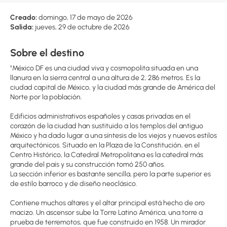
Creado:
domingo, 17 de mayo de 2026
Salida:
jueves, 29 de octubre de 2026
Sobre el destino
"México DF es una ciudad viva y cosmopolita situada en una
llanura en la sierra central a una altura de 2, 286 metros. Es la
ciudad capital de México, y la ciudad más grande de América del
Norte por la población.
Edificios administrativos españoles y casas privadas en el
corazón de la ciudad han sustituido a los templos del antiguo
México y ha dado lugar a una síntesis de los viejos y nuevos estilos
arquitectónicos. Situado en la Plaza de la Constitución, en el
Centro Histórico, la Catedral Metropolitana es la catedral más
grande del país y su construcción tomó 250 años.
La sección inferior es bastante sencilla, pero la parte superior es
de estilo barroco y de diseño neoclásico.
Contiene muchos altares y el altar principal está hecho de oro
macizo. Un ascensor sube la Torre Latino América, una torre a
prueba de terremotos, que fue construido en 1958. Un mirador