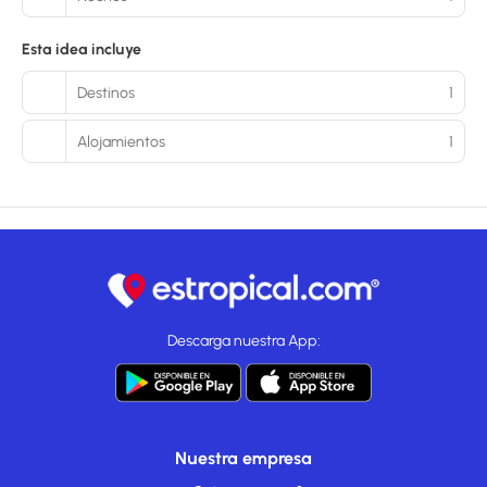
Esta idea incluye
Destinos
1
Alojamientos
1
Descarga nuestra App:
Nuestra empresa