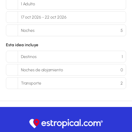
1 Adulto
17 oct 2026 - 22 oct 2026
Noches
5
Esta idea incluye
Destinos
1
Noches de alojamiento
0
Transporte
2