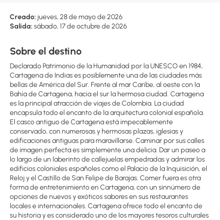
Creado:
jueves, 28 de mayo de 2026
Salida:
sábado, 17 de octubre de 2026
Sobre el destino
Declarado Patrimonio de la Humanidad por la UNESCO en 1984,
Cartagena de Indias es posiblemente una de las ciudades más
bellas de América del Sur. Frente al mar Caribe, al oeste con la
Bahía de Cartagena, hacia el sur la hermosa ciudad. Cartagena
es la principal atracción de viajes de Colombia. La ciudad
encapsula todo el encanto de la arquitectura colonial española.
El casco antiguo de Cartagena está impecablemente
conservado, con numerosas y hermosas plazas, iglesias y
edificaciones antiguas para maravillarse. Caminar por sus calles
de imagen perfecta es simplemente una delicia. Dar un paseo a
lo largo de un laberinto de callejuelas empedradas y admirar los
edificios coloniales españoles como el Palacio de la Inquisición, el
Reloj y el Castillo de San Felipe de Barajas. Comer fuera es otra
forma de entretenimiento en Cartagena, con un sinnúmero de
opciones de nuevos y exóticos sabores en sus restaurantes
locales e internacionales. Cartagena ofrece todo el encanto de
su historia y es considerado uno de los mayores tesoros culturales