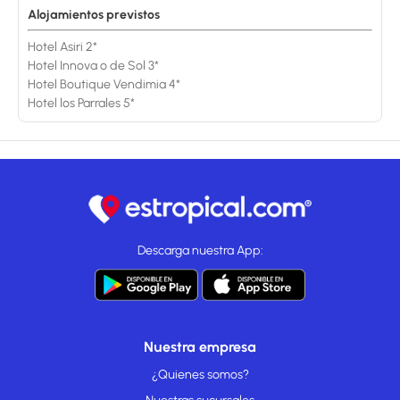
Alojamientos previstos
Hotel Asiri 2*
Hotel Innova o de Sol 3*
Hotel Boutique Vendimia 4*
Hotel los Parrales 5*
Descarga nuestra App:
Nuestra empresa
¿Quienes somos?