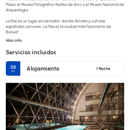
Plaza, el Museo Fotografico Nuñez de Arco y el Museo Nacional de
Arqueología.
La Paz es un lugar encantador, donde Aimara y culturas
españoles conviven. La Paz es la ciudad más fascinante de
Más info
Servicios incluidos
05
Alojamiento
1 Noche
dic