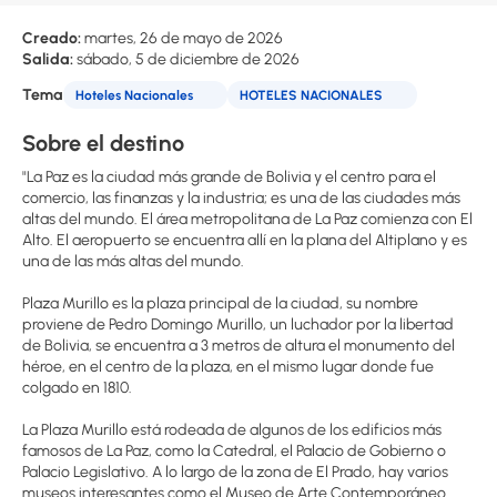
Creado:
martes, 26 de mayo de 2026
Salida:
sábado, 5 de diciembre de 2026
Tema
Hoteles Nacionales
HOTELES NACIONALES
Sobre el destino
"La Paz es la ciudad más grande de Bolivia y el centro para el
comercio, las finanzas y la industria; es una de las ciudades más
altas del mundo. El área metropolitana de La Paz comienza con El
Alto. El aeropuerto se encuentra allí en la plana del Altiplano y es
una de las más altas del mundo.
Plaza Murillo es la plaza principal de la ciudad, su nombre
proviene de Pedro Domingo Murillo, un luchador por la libertad
de Bolivia, se encuentra a 3 metros de altura el monumento del
héroe, en el centro de la plaza, en el mismo lugar donde fue
colgado en 1810.
La Plaza Murillo está rodeada de algunos de los edificios más
famosos de La Paz, como la Catedral, el Palacio de Gobierno o
Palacio Legislativo. A lo largo de la zona de El Prado, hay varios
museos interesantes como el Museo de Arte Contemporáneo