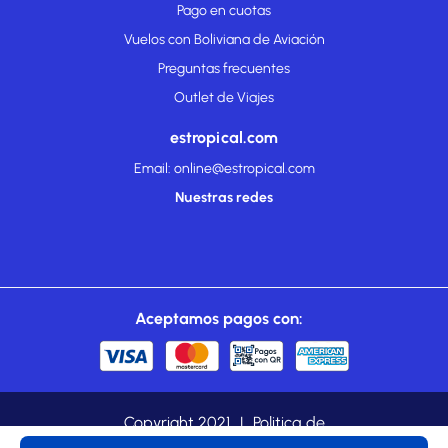
Pago en cuotas
Vuelos con Boliviana de Aviación
Preguntas frecuentes
Outlet de Viajes
estropical.com
Email: online@estropical.com
Nuestras redes
Aceptamos pagos con:
Copyright 2021
|
Politica de
cookies
|
Privacidad
|
estropical.com es una marca