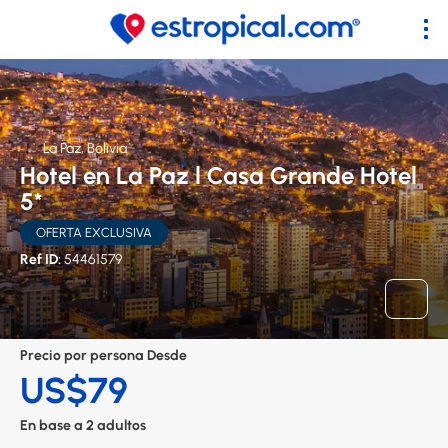
La Paz, Bolivia
Hotel en La Paz l Casa Grande Hotel
5*
OFERTA EXCLUSIVA
Ref ID:
54461579
Precio por persona Desde
US$79
En base a 2 adultos