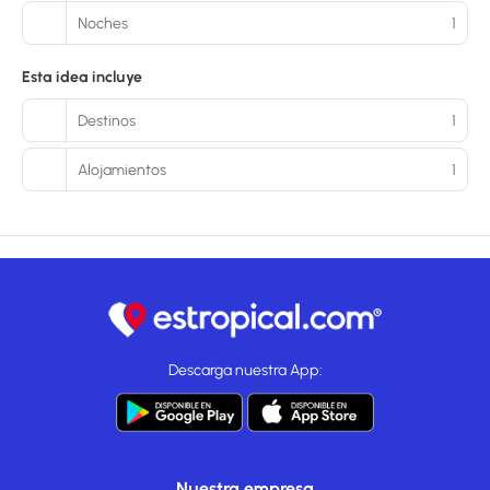
Noches
1
Esta idea incluye
Destinos
1
Alojamientos
1
Descarga nuestra App:
Nuestra empresa