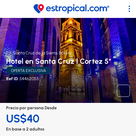
Santa Cruz de la Sierra, Bolivia
Hotel en Santa Cruz l Cortez 5*
OFERTA EXCLUSIVA
Ref ID:
54462055
Precio por persona Desde
US$40
En base a 2 adultos