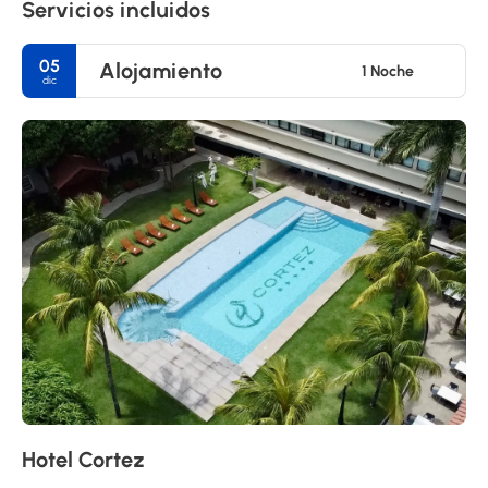
Servicios incluidos
05
Alojamiento
1 Noche
dic
Hotel Cortez