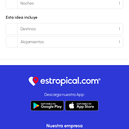
Noches
1
Esta idea incluye
Destinos
1
Alojamientos
1
Descarga nuestra App:
Nuestra empresa