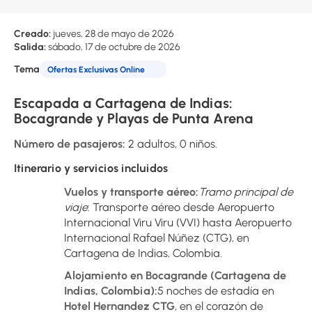
Creado:
jueves, 28 de mayo de 2026
Salida:
sábado, 17 de octubre de 2026
Tema
Ofertas Exclusivas Online
Escapada a Cartagena de Indias: 
Bocagrande y Playas de Punta Arena
Número de pasajeros:
 2 adultos, 0 niños.
Itinerario y servicios incluidos
Vuelos y transporte aéreo:
Tramo principal de 
viaje
: Transporte aéreo desde Aeropuerto 
Internacional Viru Viru (VVI) hasta Aeropuerto 
Internacional Rafael Núñez (CTG), en 
Cartagena de Indias, Colombia.
Alojamiento en Bocagrande (Cartagena de 
Indias, Colombia):
5 noches de estadía en 
Hotel Hernandez CTG
, en el corazón de 