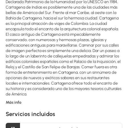
Declarado Patrimonio de la Humanidad por la UNESCO en 1984,
Cartagena de Indias es posiblemente una de las ciudades más
bellas de América del Sur. Frente al mar Caribe, al oeste con la
Bahía de Cartagena, hacia el sur la hermosa ciudad. Cartagena
es la principal atracción de viajes de Colombia. La ciudad
encapsula todo el encanto de la arquitectura colonial española.
El casco antiguo de Cartagena está impecablemente
conservado, con numerosas y hermosas plazas, iglesias y
edificaciones antiguas para maravillarse. Caminar por sus calles
de imagen perfecta es simplemente una delicia. Dar un paseo a
lo largo de un laberinto de callejuelas empedradas y admirar los
edificios coloniales españoles como el Palacio de la Inquisición, el
Reloj y el Castillo de San Felipe de Barajas. Comer fuera es otra
forma de entretenimiento en Cartagena, con un sinnúmero de
opciones de nuevos y exóticos sabores en sus restaurantes
locales e internacionales. Cartagena ofrece todo el encanto de
su historia y es considerado uno de los mayores tesoros culturales
de América.
Más info
Servicios incluidos