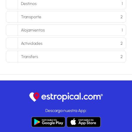
Destinos
1
Transporte
2
Alojamientos
1
Actividades
2
Transfers
2
Descarga nuestra App: