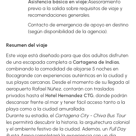
Asistencia básica en viaje:
Asesoramiento 
previo a la salida sobre requisitos de viaje y 
recomendaciones generales.
Contacto de emergencia de apoyo en destino 
(según disponibilidad de la agencia).
Resumen del viaje
Este viaje está diseñado para que dos adultos disfruten 
de una escapada completa a 
Cartagena de Indias
, 
combinando la comodidad de alojarse 5 noches en 
Bocagrande con experiencias auténticas en la ciudad y 
sus playas cercanas. Desde el momento de su llegada al 
aeropuerto Rafael Núñez, contarán con traslados 
privados hasta el 
Hotel Hernandez CTG
, donde podrán 
descansar frente al mar y tener fácil acceso tanto a la 
playa como a la ciudad amurallada.
Durante su estadía, el 
Cartagena City - Chiva Bus Tour
les permitirá descubrir la historia, la arquitectura colonial 
y el ambiente festivo de la ciudad. Además, un 
Full Day 
Punta Arena
 completará la experiencia con un día 