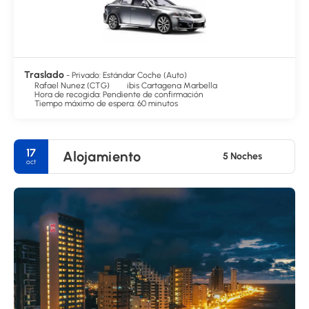
Traslado
- Privado: Estándar Coche (Auto)
Rafael Nunez (CTG)
ibis Cartagena Marbella
Hora de recogida: Pendiente de confirmación
Tiempo máximo de espera: 60 minutos
17
Alojamiento
5 Noches
oct