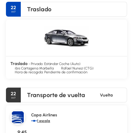
22
Traslado
oct
Traslado
- Privado: Estándar Coche (Auto)
ibis Cartagena Marbella
Rafael Nunez (CTG)
Hora de recogida: Pendiente de confirmación
22
Transporte de vuelta
Vuelta
oct
Copa Airlines
1 escala
9:45