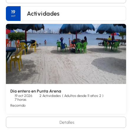
19
Actividades
oct
Día entero en Punta Arena
19 oct 2026
2 Actividades
(
Adultos desde 11 años: 2
)
7 horas
Recorrido
Detalles