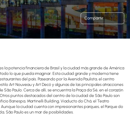
Compartir
s es la potencia financiera de Brasil y la ciudad más grande de América
 y todo lo que pueda imaginar. Esta ciudad grande y moderna tiene
staurantes del país. Paseando por la Avenida Paulista, el centro
tilo Art Nouveau y Art Decó y algunas de las principales atracciones
 São Paulo. Cerca de allí, se encuentra la Praça da Sé, en el corazón
 Otros puntos destacados del centro de la ciudad de São Paulo son
ificio Banespa, Martinelli Building, Viaducto do Chá, el Teatro
al. Aunque la ciudad cuenta con impresionantes parques, el Parque do
da, São Paulo es un mar de posibilidades.