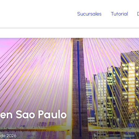
Sucursales
Tutorial
 en Sao Paulo
o de 2026