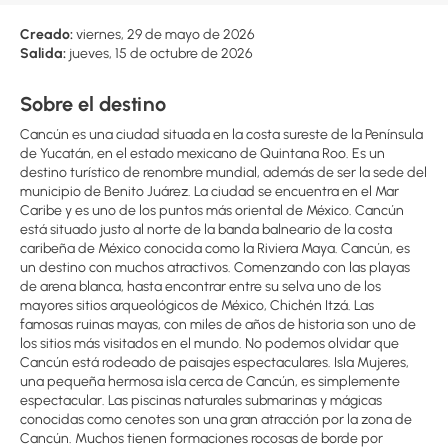
Creado:
viernes, 29 de mayo de 2026
Salida:
jueves, 15 de octubre de 2026
Sobre el destino
Cancún es una ciudad situada en la costa sureste de la Península
de Yucatán, en el estado mexicano de Quintana Roo. Es un
destino turístico de renombre mundial, además de ser la sede del
municipio de Benito Juárez. La ciudad se encuentra en el Mar
Caribe y es uno de los puntos más oriental de México. Cancún
está situado justo al norte de la banda balneario de la costa
caribeña de México conocida como la Riviera Maya. Cancún, es
un destino con muchos atractivos. Comenzando con las playas
de arena blanca, hasta encontrar entre su selva uno de los
mayores sitios arqueológicos de México, Chichén Itzá. Las
famosas ruinas mayas, con miles de años de historia son uno de
los sitios más visitados en el mundo. No podemos olvidar que
Cancún está rodeado de paisajes espectaculares. Isla Mujeres,
una pequeña hermosa isla cerca de Cancún, es simplemente
espectacular. Las piscinas naturales submarinas y mágicas
conocidas como cenotes son una gran atracción por la zona de
Cancún. Muchos tienen formaciones rocosas de borde por