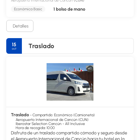
Aeropuerto Internacional de Cancún
(CUN)
1 bolso de mano
Económica Basic
Detalles
15
Traslado
oct
Traslado
- Compartido: Económico (Camioneta)
Aeropuerto Internacional de Cancún (CUN)
Iberostar Selection Cancún - All Inclusive
Hora de recogida: 10:00
Disfruta de un traslado compartido cómodo y seguro desde
el Aeropuerto Internacional de Cancún hacia tu hotel en la