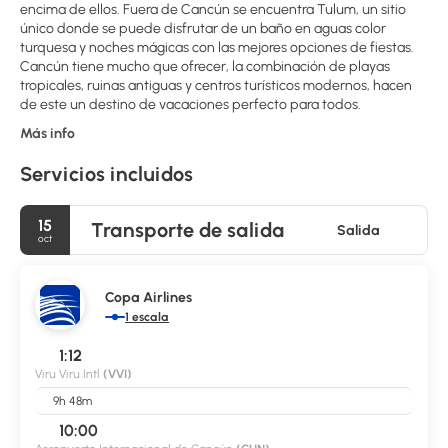
encima de ellos. Fuera de Cancún se encuentra Tulum, un sitio
único donde se puede disfrutar de un baño en aguas color
turquesa y noches mágicas con las mejores opciones de fiestas.
Cancún tiene mucho que ofrecer, la combinación de playas
tropicales, ruinas antiguas y centros turísticos modernos, hacen
de este un destino de vacaciones perfecto para todos.
Más info
Servicios incluidos
15
Transporte de salida
Salida
oct
Copa Airlines
1 escala
1:12
Viru Viru Intl
(VVI)
9h 48m
10:00