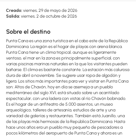
Creado:
viernes, 29 de mayo de 2026
Salida:
viernes, 2 de octubre de 2026
Sobre el destino
Punta Cana es una zona turística en el cabo este de la República
Dominicana. La región es el hogar de playas con arena blanca.
Punta Cana tiene un clima tropical, aunque es ligeramente
ventoso, el mar en la zona es principalmente superficial, con
varias piscinas marinas naturales en la que los visitantes pueden
bañarse. El clima es bastante constante. La estación más calurosa
dura de abril a noviembre. Se sugiere usar ropa de algodón y
ligera. Los sitios más importantes para ver y visitar en Punta Cana
son: Altos de Chavón, hoy en día se asemeja a un pueblo
mediterráneo del siglo XVI; está situado sobre un acantilado
espectacular, con una ladera con vistas al río Chavón bobinado.
Es el hogar de un anfiteatro de 5.000 asientos, un museo
arqueológico, talleres de artesanía, estudios de arte y una
variedad de galerías y restaurantes. También está Juanillo, una
de las playas más hermosas de la República Dominicana. Hasta
hace unos años era un pueblo muy pequeño de pescadores a
pocos kilómetros del aeropuerto de Punta Cana y ahora es un