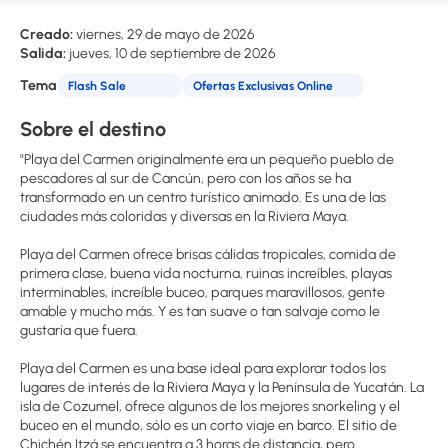
Creado:
viernes, 29 de mayo de 2026
Salida:
jueves, 10 de septiembre de 2026
Tema
Flash Sale
Ofertas Exclusivas Online
Sobre el destino
"Playa del Carmen originalmente era un pequeño pueblo de
pescadores al sur de Cancún, pero con los años se ha
transformado en un centro turístico animado. Es una de las
ciudades más coloridas y diversas en la Riviera Maya.
Playa del Carmen ofrece brisas cálidas tropicales, comida de
primera clase, buena vida nocturna, ruinas increíbles, playas
interminables, increíble buceo, parques maravillosos, gente
amable y mucho más. Y es tan suave o tan salvaje como le
gustaría que fuera.
Playa del Carmen es una base ideal para explorar todos los
lugares de interés de la Riviera Maya y la Península de Yucatán. La
isla de Cozumel, ofrece algunos de los mejores snorkeling y el
buceo en el mundo, sólo es un corto viaje en barco. El sitio de
Chichén Itzá se encuentra a 3 horas de distancia, pero