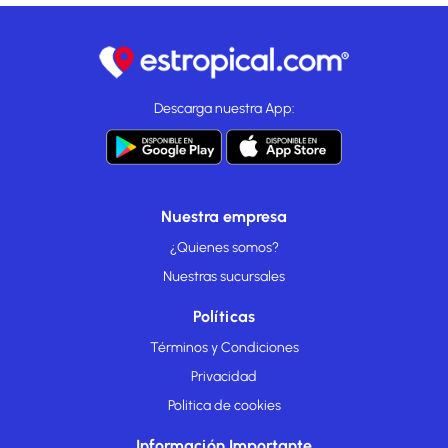
Tendrás un centro de negocios, periódicos gratuitos en el
vestíbulo y tintorería a tu disposición. Se ofrece servicio de
transporte al aeropuerto (ida y vuelta) gratuito disponible 24
horas.
Descarga nuestra App:
Nuestra empresa
¿Quienes somos?
Nuestras sucursales
Políticas
Términos y Condiciones
Privacidad
Politica de cookies
Información Importante