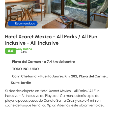
Recomendado
Hotel Xcaret Mexico - All Parks / All Fun
Inclusive - All inclusive
Muy bueno
8,6
2439
Playa del Carmen - a 7,4 km del centro
TODO INCLUIDO
Carr. Chetumal - Puerto Juarez Km. 282, Playa del Carmen 77710
Suite Jardín
Si decides alojarte en Hotel Xcaret Mexico - All Parks / All Fun
Inclusive - All inclusive de Playa del Carmen, estarás a pie de
playa, a pocos pasos de Cenote Santa Cruz y a solo 4 min en
coche de Parque temático Xplor. Además, este alojamiento de
playa se encuentra a 1,4 km de Xenses Park y a 1,7 km de Parque