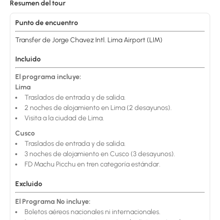
Resumen del tour
Punto de encuentro
Transfer de Jorge Chavez Intl. Lima Airport (LIM)
Incluido
El programa incluye:
Lima
Traslados de entrada y de salida.
2 noches de alojamiento en Lima (2 desayunos).
Visita a la ciudad de Lima.
Cusco
Traslados de entrada y de salida.
3 noches de alojamiento en Cusco (3 desayunos).
FD Machu Picchu en tren categoría estándar.
Excluido
El Programa No incluye:
Boletos aéreos nacionales ni internacionales.