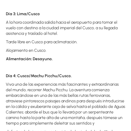
Día 3: Lima/Cusco
A la hora coordinada salida hacia el aeropuerto para tomar el
vuelo con destino a la ciudad imperial del Cusco, a su llegada
asistencia y traslado al hotel.
Tarde libre en Cusco para aclimatación.
Alojamiento en Cusco.
Alimentación: Desayuno.
Día 4: Cusco/Machu Picchu/Cusco.
Viva una de las experiencias más fascinantes y extraordinarias
del mundo, recorrer Machu Picchu. La aventura comienza
embarcándose en una de las más bellas rutas ferroviarias,
atraviese pintorescos paisajes andinos para después introducirse
en la cálida y exuberante ceja de selva hasta el poblado de Aguas
Calientes; aborde el bus que lo llevará por un serpenteante
camino hasta la parte alta de una montaña, después tómese un
tiempo para simplemente deleitar sus sentidos y