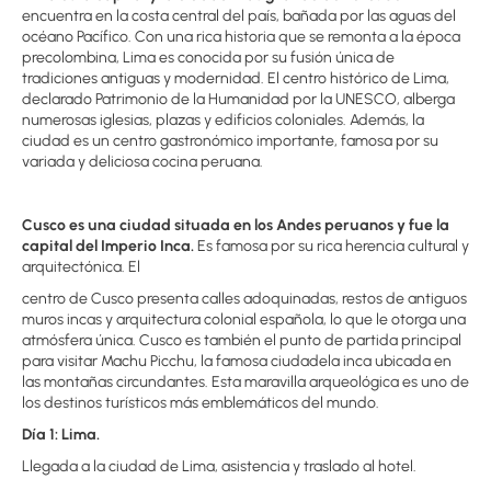
encuentra en la costa central del país, bañada por las aguas del
océano Pacífico. Con una rica historia que se remonta a la época
precolombina, Lima es conocida por su fusión única de
tradiciones antiguas y modernidad. El centro histórico de Lima,
declarado Patrimonio de la Humanidad por la UNESCO, alberga
numerosas iglesias, plazas y edificios coloniales. Además, la
ciudad es un centro gastronómico importante, famosa por su
variada y deliciosa cocina peruana.
Cusco es una ciudad situada en los Andes peruanos y fue la
capital del Imperio Inca.
Es famosa por su rica herencia cultural y
arquitectónica. El
centro de Cusco presenta calles adoquinadas, restos de antiguos
muros incas y arquitectura colonial española, lo que le otorga una
atmósfera única. Cusco es también el punto de partida principal
para visitar Machu Picchu, la famosa ciudadela inca ubicada en
las montañas circundantes. Esta maravilla arqueológica es uno de
los destinos turísticos más emblemáticos del mundo.
Día 1: Lima.
Llegada a la ciudad de Lima, asistencia y traslado al hotel.