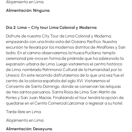
Alojamiento en Lima.
Alimentación: Ninguna.
Día 2: Lima – City tour Lima Colonial y Moderna
Disfrute de nuestro City Tour de Lima Colonial y Moderna,
empezando con una linda vista del Océano Pacífico. Nuestra
excursión te llevará por los modernos distritos de Miraflores y San
Isidro. En el camino observaremos la Huaca Pucllana, templo
ceremonial pre-inca en forma de pirámide que ha sobrevivido la
expansión urbana de Lima. Luego visitaremos el centro histórico
de Lima, nombrado Patrimonio Cultural de la Humanidad por la
Unesco. En este recorrido disfrutaremos de lo que una vez fue el
centro de la colonia española del siglo XVI. Visitaremos el
Convento de Santo Domingo, donde se conservan las reliquias
de tres santos peruanos, Santa Rosa de Lima, San Martín de
Porres y San Juan Macías. Finalizando el tour tendrá la opción de
quedarse en el Centro Comercial Larcomar o regresar a su hotel.
Tarde libre en Lima.
Alojamiento en Lima.
Alimentación: Desayuno.