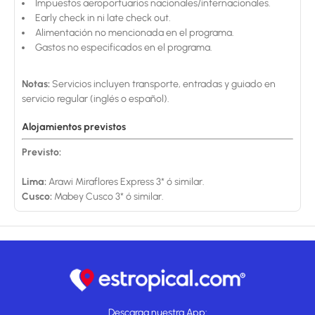
Impuestos aeroportuarios nacionales/internacionales.
Early check in ni late check out.
Alimentación no mencionada en el programa.
Gastos no especificados en el programa.
Notas:
Servicios incluyen transporte, entradas y guiado en
servicio regular (inglés o español).
Alojamientos previstos
Previsto:
Lima:
Arawi Miraflores Express 3* ó similar.
Cusco:
Mabey Cusco 3* ó similar.
Descarga nuestra App: