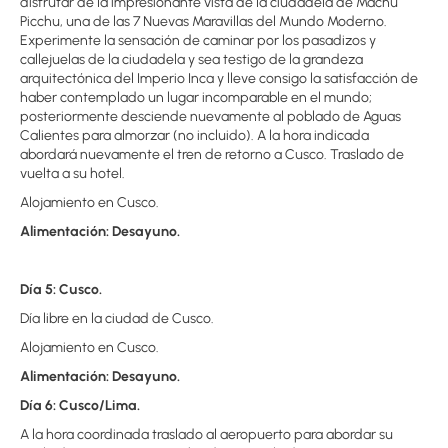
disfrutar de la impresionante vista de la ciudadela de Machu
Picchu, una de las 7 Nuevas Maravillas del Mundo Moderno.
Experimente la sensación de caminar por los pasadizos y
callejuelas de la ciudadela y sea testigo de la grandeza
arquitectónica del Imperio Inca y lleve consigo la satisfacción de
haber contemplado un lugar incomparable en el mundo;
posteriormente desciende nuevamente al poblado de Aguas
Calientes para almorzar (no incluido). A la hora indicada
abordará nuevamente el tren de retorno a Cusco. Traslado de
vuelta a su hotel.
Alojamiento en Cusco.
Alimentación: Desayuno.
Día 5: Cusco.
Día libre en la ciudad de Cusco.
Alojamiento en Cusco.
Alimentación: Desayuno.
Día 6: Cusco/Lima.
A la hora coordinada traslado al aeropuerto para abordar su