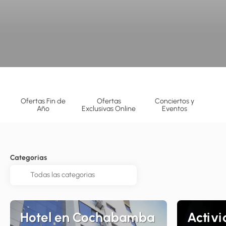
Ofertas Fin de
Ofertas
Conciertos y
Año
Exclusivas Online
Eventos
Categorias
Hotel en Cochabamba
Activi