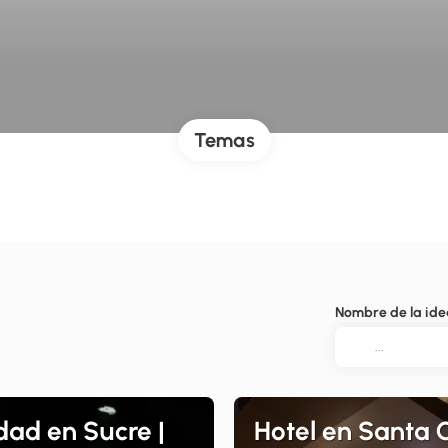
Temas
Nombre de la ide
dad en Sucre |
Hotel en Santa C