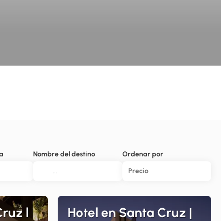
a
Nombre del destino
Ordenar por
Precio
ruz l
Hotel en Santa Cruz |