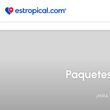
Paquetes
¡MIRA