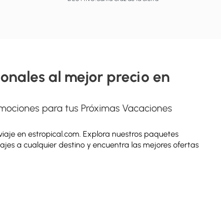
Ver
onales al mejor precio en
omociones para tus Próximas Vacaciones
 viaje en estropical.com. Explora nuestros paquetes
ajes a cualquier destino y encuentra las mejores ofertas