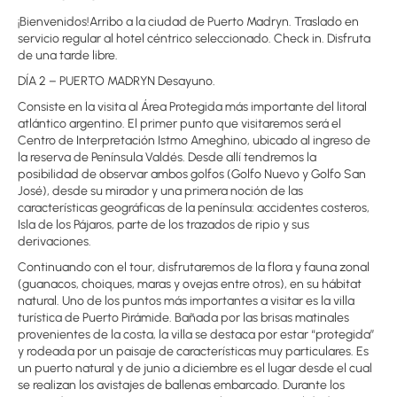
¡Bienvenidos!Arribo a la ciudad de Puerto Madryn. Traslado en
servicio regular al hotel céntrico seleccionado. Check in. Disfruta
de una tarde libre.
DÍA 2 – PUERTO MADRYN Desayuno.
Consiste en la visita al Área Protegida más importante del litoral
atlántico argentino. El primer punto que visitaremos será el
Centro de Interpretación Istmo Ameghino, ubicado al ingreso de
la reserva de Península Valdés. Desde allí tendremos la
posibilidad de observar ambos golfos (Golfo Nuevo y Golfo San
José), desde su mirador y una primera noción de las
características geográficas de la península: accidentes costeros,
Isla de los Pájaros, parte de los trazados de ripio y sus
derivaciones.
Continuando con el tour, disfrutaremos de la flora y fauna zonal
(guanacos, choiques, maras y ovejas entre otros), en su hábitat
natural. Uno de los puntos más importantes a visitar es la villa
turística de Puerto Pirámide. Bañada por las brisas matinales
provenientes de la costa, la villa se destaca por estar “protegida”
y rodeada por un paisaje de características muy particulares. Es
un puerto natural y de junio a diciembre es el lugar desde el cual
se realizan los avistajes de ballenas embarcado. Durante los