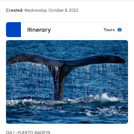
Created:
Wednesday, October 8, 2025
Itinerary
Tours
DÍA 1 –PUERTO MADRYN