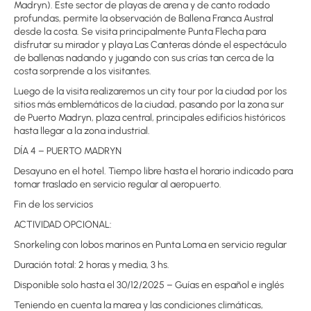
Madryn). Este sector de playas de arena y de canto rodado
profundas, permite la observación de Ballena Franca Austral
desde la costa. Se visita principalmente Punta Flecha para
disfrutar su mirador y playa Las Canteras dónde el espectáculo
de ballenas nadando y jugando con sus crías tan cerca de la
costa sorprende a los visitantes.
Luego de la visita realizaremos un city tour por la ciudad por los
sitios más emblemáticos de la ciudad, pasando por la zona sur
de Puerto Madryn, plaza central, principales edificios históricos
hasta llegar a la zona industrial.
DÍA 4 – PUERTO MADRYN
Desayuno en el hotel. Tiempo libre hasta el horario indicado para
tomar traslado en servicio regular al aeropuerto.
Fin de los servicios
ACTIVIDAD OPCIONAL:
Snorkeling con lobos marinos en Punta Loma en servicio regular
Duración total: 2 horas y media, 3 hs.
Disponible solo hasta el 30/12/2025 – Guías en español e inglés
Teniendo en cuenta la marea y las condiciones climáticas,