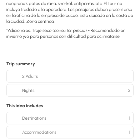
neoprene), patas de rana, snorkel, antiparras, etc. El tour no
incluye traslado a la operadora. Los pasajeros deben presentarse
en la oficina de la empresa de buceo. Está ubicado en la costa de
la ciudad. Zona céntrica.
*Adicionales: Traje seco (consultar precio) - Recomendado en
invierno y/o para personas con dificultad para aclimatarse.
Trip summary
2 Adults
Nights
3
This idea includes
Destinations
1
Accommodations
1