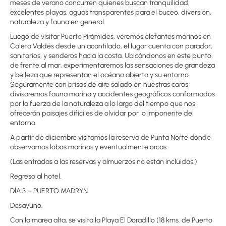
meses de verano concurren quienes buscan tranquilidad,
excelentes playas, aguas transparentes para el buceo, diversión,
naturaleza y fauna en general.
Luego de visitar Puerto Pirámides, veremos elefantes marinos en
Caleta Valdés desde un acantilado, el lugar cuenta con parador,
sanitarios, y senderos hacia la costa. Ubicándonos en este punto,
de frente al mar, experimentaremos las sensaciones de grandeza
y belleza que representan el océano abierto y su entorno.
Seguramente con brisas de aire salado en nuestras caras
divisaremos fauna marina y accidentes geográficos conformados
por la fuerza de la naturaleza a lo largo del tiempo que nos
ofrecerán paisajes difíciles de olvidar por lo imponente del
entorno.
A partir de diciembre visitamos la reserva de Punta Norte donde
observamos lobos marinos y eventualmente orcas.
(Las entradas a las reservas y almuerzos no están incluidas.)
Regreso al hotel.
DÍA 3 – PUERTO MADRYN
Desayuno.
Con la marea alta, se visita la Playa El Doradillo (18 kms. de Puerto