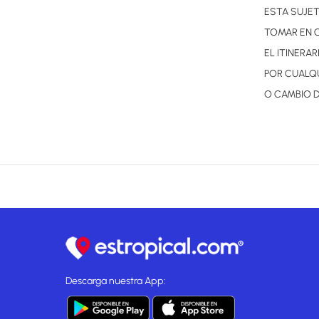
ESTA SUJET
TOMAR EN 
EL ITINERA
POR CUALQU
O CAMBIO D
Descarga nuestra App: