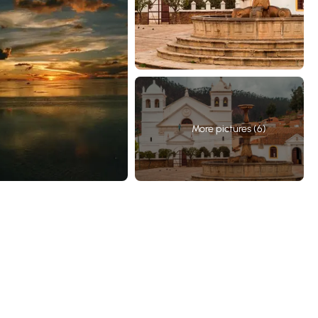
More pictures (6)