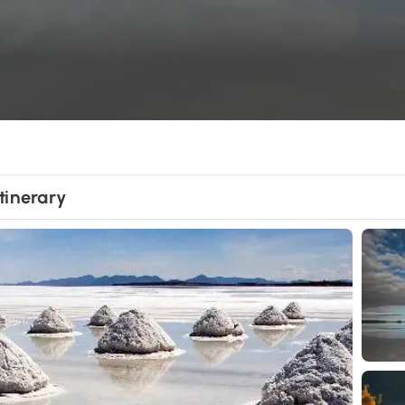
Itinerary