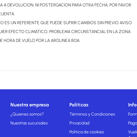
A A DEVOLUCION, NI POSTERGACION PARA OTRA FECHA, POR FAVOR
CUENTA.
RIO ES UN REFERENTE QUE PUEDE SUFRIR CAMBIOS SIN PREVIO AVISO
IER EFECTO CLIMÁTICO, PROBLEMA CIRCUNSTANCIAL EN LA ZONA
E HORA DE VUELO POR LA AROLINEA BOA
Nuestra empresa
Políticas
Inf
¿Quienes somos?
Términos y Condiciones
Form
Nuestras sucursales
Privacidad
Pago
Politica de cookies
Vuel