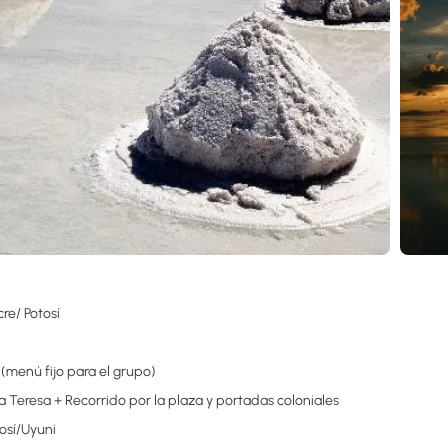
re/ Potosí
(menú fijo para el grupo)
Teresa + Recorrido por la plaza y portadas coloniales
osí/Uyuni